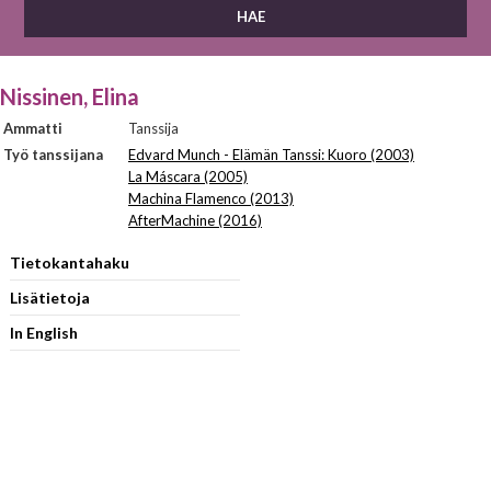
Nissinen, Elina
Ammatti
Tanssija
Työ tanssijana
Edvard Munch - Elämän Tanssi: Kuoro (2003)
La Máscara (2005)
Machina Flamenco (2013)
AfterMachine (2016)
Tietokantahaku
Lisätietoja
In English