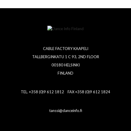
CABLE FACTORY KAAPELI
TALLBERGINKATU 1 C 93, 2ND FLOOR
00180 HELSINKI
FINLAND
TEL. +358 (0)9 612 1812 FAX +358 (0)9 612 1824
tanssi@danceinfo.fi