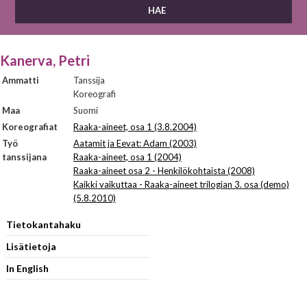
Kanerva, Petri
Ammatti
Tanssija
Koreografi
Maa
Suomi
Koreografiat
Raaka-aineet, osa 1 (3.8.2004)
Työ
Aatamit ja Eevat: Adam (2003)
tanssijana
Raaka-aineet, osa 1 (2004)
Raaka-aineet osa 2 - Henkilökohtaista (2008)
Kaikki vaikuttaa - Raaka-aineet trilogian 3. osa (demo)
(5.8.2010)
Tietokantahaku
Lisätietoja
In English