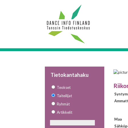
Tietokantahaku
Riiko
Teokset
Syntym
Taiteilijat
Ammatt
Ryhmät
Artikkelit
Maa
Sähköp