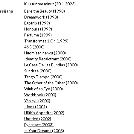
Kuu tuntee minut (20.1.2023)
ssijana
Bare the Beauty (1998)
Dreamwork (1998)
Egotrip (1999)
Honours (1999)
Perfume (1999)
Transformat 1 On (1999)
4&5 (2000)
Huomisen hehku (2000)
Identity Recalctrant (2000)
Le Casa De Las Bundias (2000)
Sundrae (2000)
Tango Tiempo (2000)
The Other of the Other (2000)
Wink of an Eye (2000)
Workbook (2000)
Yön syli (2000)
...ions (2001)
Lilith's Appetite (2002)
Untitled (2002)
Eyespace (2003)
In Your Dreams (2003)