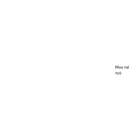
Muu tai
työ