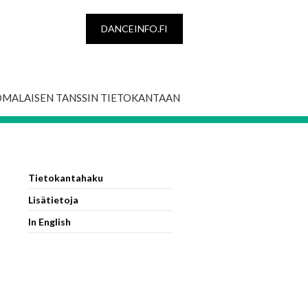
DANCEINFO.FI
OMALAISEN TANSSIN TIETOKANTAAN
Tietokantahaku
Lisätietoja
In English