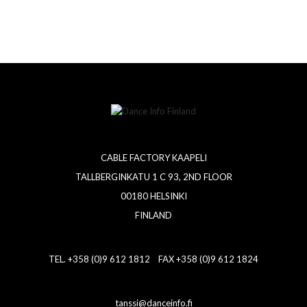
CABLE FACTORY KAAPELI
TALLBERGINKATU 1 C 93, 2ND FLOOR
00180 HELSINKI
FINLAND
TEL. +358 (0)9 612 1812 FAX +358 (0)9 612 1824
tanssi@danceinfo.fi