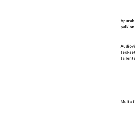
Apuraha
palkinn
Audiovi
teokset
tallent
Muita t