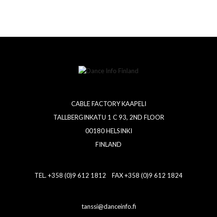
CABLE FACTORY KAAPELI
TALLBERGINKATU 1 C 93, 2ND FLOOR
00180 HELSINKI
FINLAND
TEL. +358 (0)9 612 1812 FAX +358 (0)9 612 1824
tanssi@danceinfo.fi