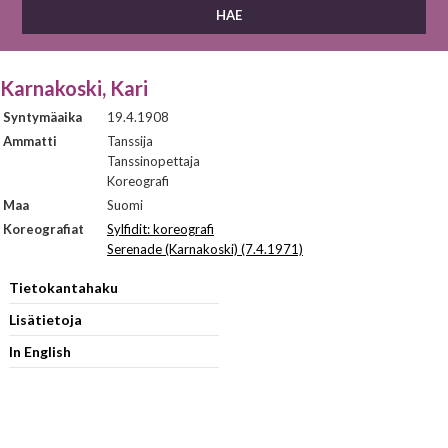
Karnakoski, Kari
Syntymäaika
19.4.1908
Ammatti
Tanssija
Tanssinopettaja
Koreografi
Maa
Suomi
Koreografiat
Sylfidit: koreografi
Serenade (Karnakoski) (7.4.1971)
Tietokantahaku
Lisätietoja
In English