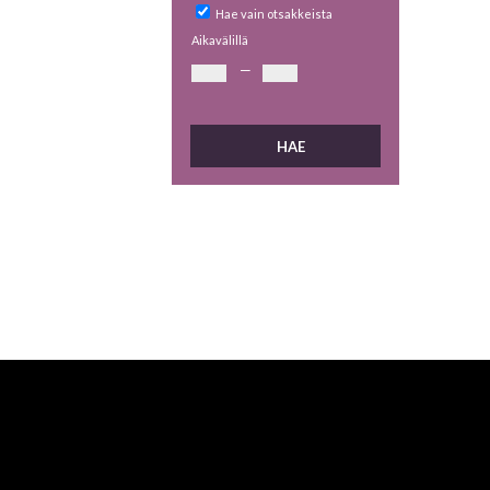
Hae vain otsakkeista
Aikavälillä
—