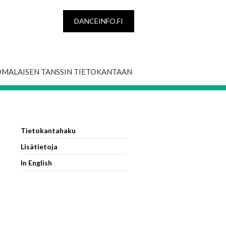
DANCEINFO.FI
OMALAISEN TANSSIN TIETOKANTAAN
Tietokantahaku
Lisätietoja
In English