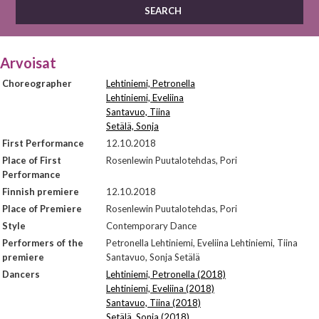
Arvoisat
Choreographer
Lehtiniemi, Petronella
Lehtiniemi, Eveliina
Santavuo, Tiina
Setälä, Sonja
First Performance
12.10.2018
Place of First
Rosenlewin Puutalotehdas, Pori
Performance
Finnish premiere
12.10.2018
Place of Premiere
Rosenlewin Puutalotehdas, Pori
Style
Contemporary Dance
Performers of the
Petronella Lehtiniemi, Eveliina Lehtiniemi, Tiina
premiere
Santavuo, Sonja Setälä
Dancers
Lehtiniemi, Petronella (2018)
Lehtiniemi, Eveliina (2018)
Santavuo, Tiina (2018)
Setälä, Sonja (2018)