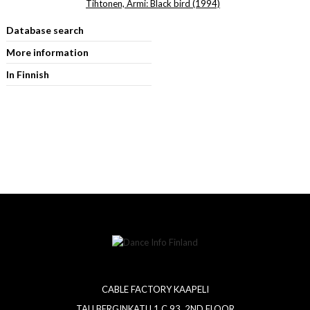
Tihtonen, Armi: Black bird (1994)
Database search
More information
In Finnish
CABLE FACTORY KAAPELI
TALLBERGINKATU 1 C 93, 2ND FLOOR