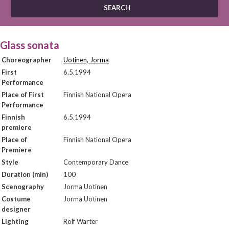
Glass sonata
Choreographer
Uotinen, Jorma
First
6.5.1994
Performance
Place of First
Finnish National Opera
Performance
Finnish
6.5.1994
premiere
Place of
Finnish National Opera
Premiere
Style
Contemporary Dance
Duration (min)
100
Scenography
Jorma Uotinen
Costume
Jorma Uotinen
designer
Lighting
Rolf Warter