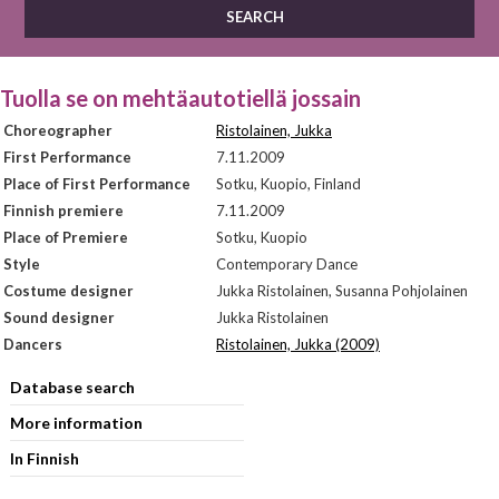
Tuolla se on mehtäautotiellä jossain
Choreographer
Ristolainen, Jukka
First Performance
7.11.2009
Place of First Performance
Sotku, Kuopio, Finland
Finnish premiere
7.11.2009
Place of Premiere
Sotku, Kuopio
Style
Contemporary Dance
Costume designer
Jukka Ristolainen, Susanna Pohjolainen
Sound designer
Jukka Ristolainen
Dancers
Ristolainen, Jukka (2009)
Database search
More information
In Finnish