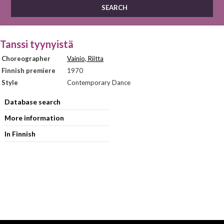
Tanssi tyynyistä
Choreographer
Vainio, Riitta
Finnish premiere
1970
Style
Contemporary Dance
Database search
More information
In Finnish