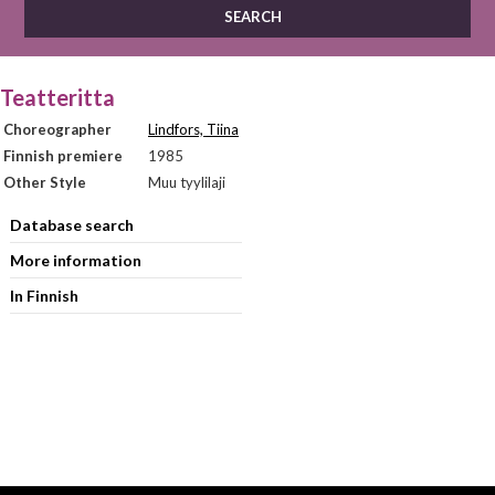
Teatteritta
Choreographer
Lindfors, Tiina
Finnish premiere
1985
Other Style
Muu tyylilaji
Database search
More information
In Finnish