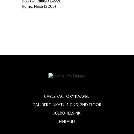
Määttä, Minna (2005)
Romo, Heidi (2005)
CABLE FACTORY KAAPELI
TALLBERGINKATU 1 C 93, 2ND FLOOR
00180 HELSINKI
FINLAND