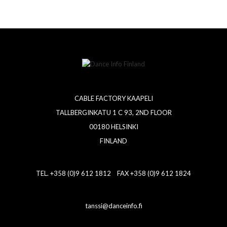
CABLE FACTORY KAAPELI
TALLBERGINKATU 1 C 93, 2ND FLOOR
00180 HELSINKI
FINLAND
TEL. +358 (0)9 612 1812 FAX +358 (0)9 612 1824
tanssi@danceinfo.fi