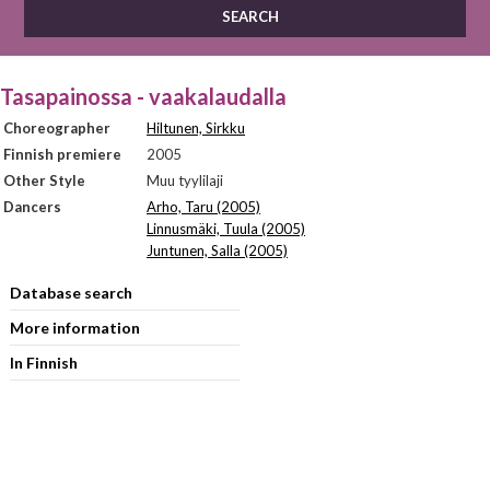
Tasapainossa - vaakalaudalla
Choreographer
Hiltunen, Sirkku
Finnish premiere
2005
Other Style
Muu tyylilaji
Dancers
Arho, Taru (2005)
Linnusmäki, Tuula (2005)
Juntunen, Salla (2005)
Database search
More information
In Finnish