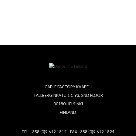
CABLE FACTORY KAAPELI
TALLBERGINKATU 1 C 93, 2ND FLOOR
00180 HELSINKI
FINLAND
TEL. +358 (0)9 612 1812 FAX +358 (0)9 612 1824