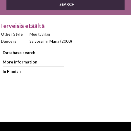
Terveisiä etäältä
Other Style
Muu tyylilaji
Dancers
Saivosalmi, Maria (2000)
Database search
More information
In Finnish