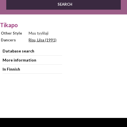
Tikapo
Other Style
Muu tyylilaji
Dancers
Risu, Liisa (1991)
Database search
More information
In Finnish