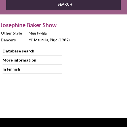
Josephine Baker Show
Other Style
Muu tyylilaji
Dancers
Yli-Maunula, Pirjo (1982)
Database search
More information
In Finnish