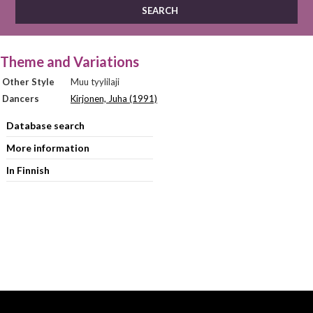
Theme and Variations
Other Style
Muu tyylilaji
Dancers
Kirjonen, Juha (1991)
Database search
More information
In Finnish