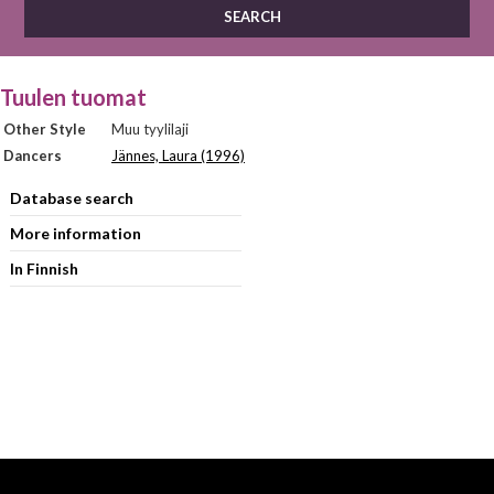
Tuulen tuomat
Other Style
Muu tyylilaji
Dancers
Jännes, Laura (1996)
Database search
More information
In Finnish