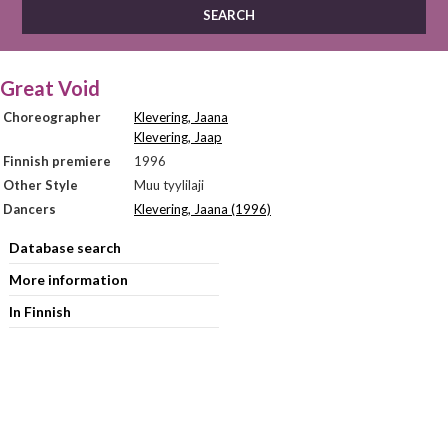
Great Void
Choreographer
Klevering, Jaana
Klevering, Jaap
Finnish premiere
1996
Other Style
Muu tyylilaji
Dancers
Klevering, Jaana (1996)
Database search
More information
In Finnish