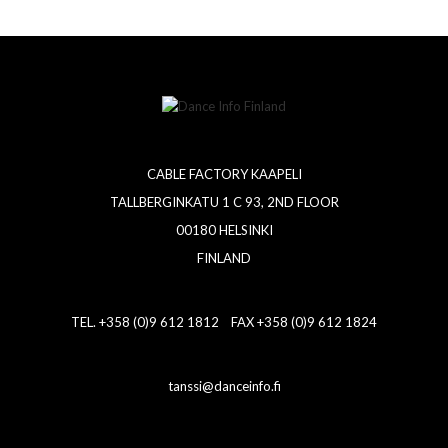
CABLE FACTORY KAAPELI
TALLBERGINKATU 1 C 93, 2ND FLOOR
00180 HELSINKI
FINLAND
TEL. +358 (0)9 612 1812 FAX +358 (0)9 612 1824
tanssi@danceinfo.fi