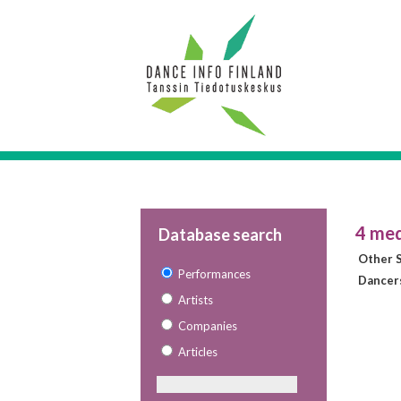
4 me
Database search
Other S
Performances
Dancer
Artists
Companies
Articles