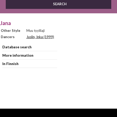
Jana
Other Style
Muu tyylilaji
Dancers
Juslin, Inka (1999)
Database search
More information
In Finnish