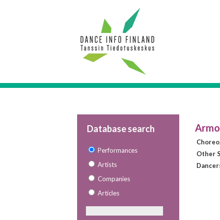
Armon
Database search
Choreo
Performances
Other S
Artists
Dancer
Companies
Articles