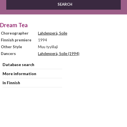
Dream Tea
Choreographer
Lahdenperä, Soile
Finnish premiere
1994
Other Style
Muu tyylilaji
Dancers
Lahdenperä, Soile (1994)
Database search
More information
In Finnish