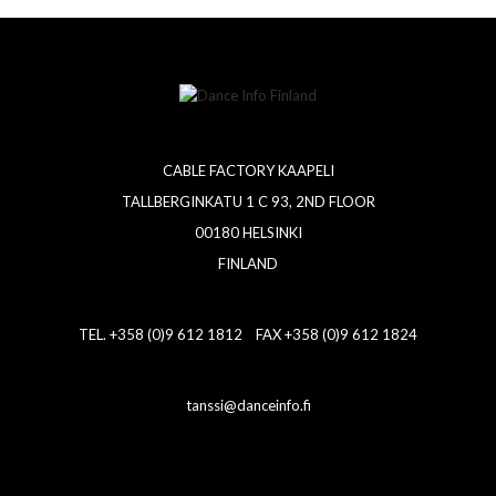
CABLE FACTORY KAAPELI
TALLBERGINKATU 1 C 93, 2ND FLOOR
00180 HELSINKI
FINLAND
TEL. +358 (0)9 612 1812 FAX +358 (0)9 612 1824
tanssi@danceinfo.fi