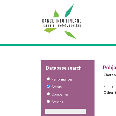
Pohja
Database search
Choreo
Performances
Finnish
Artists
Other S
Companies
Articles