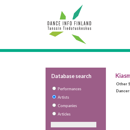
Kiasm
Database search
Other S
Performances
Dancer
Artists
Companies
Articles