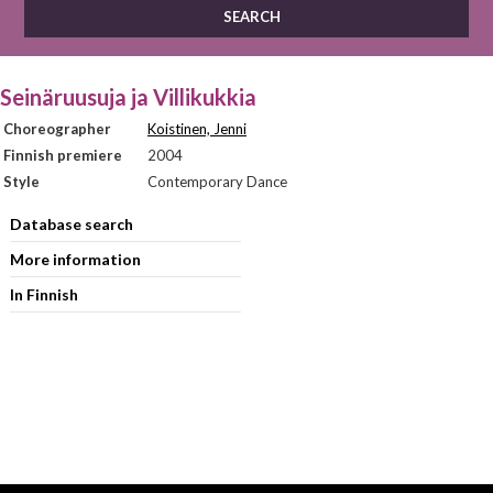
Seinäruusuja ja Villikukkia
Choreographer
Koistinen, Jenni
Finnish premiere
2004
Style
Contemporary Dance
Database search
More information
In Finnish