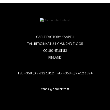
CABLE FACTORY KAAPELI
TALLBERGINKATU 1 C 93, 2ND FLOOR
00180 HELSINKI
FINLAND
TEL. +358 (0)9 612 1812 FAX +358 (0)9 612 1824
tanssi@danceinfo.fi