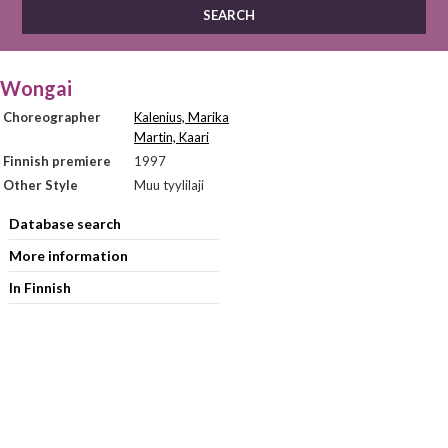
Wongai
Choreographer
Kalenius, Marika
Martin, Kaari
Finnish premiere
1997
Other Style
Muu tyylilaji
Database search
More information
In Finnish