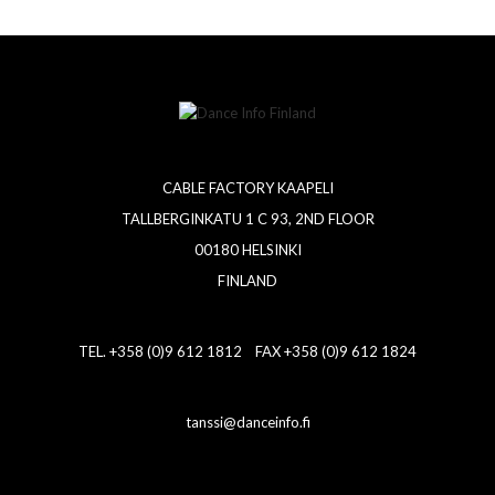
CABLE FACTORY KAAPELI
TALLBERGINKATU 1 C 93, 2ND FLOOR
00180 HELSINKI
FINLAND
TEL. +358 (0)9 612 1812 FAX +358 (0)9 612 1824
tanssi@danceinfo.fi