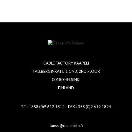
CABLE FACTORY KAAPELI
TALLBERGINKATU 1 C 93, 2ND FLOOR
00180 HELSINKI
FINLAND
TEL. +358 (0)9 612 1812 FAX +358 (0)9 612 1824
tanssi@danceinfo.fi