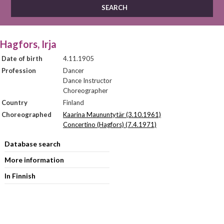
Hagfors, Irja
Date of birth
4.11.1905
Profession
Dancer
Dance Instructor
Choreographer
Country
Finland
Choreographed
Kaarina Maununtytär (3.10.1961)
Concertino (Hagfors) (7.4.1971)
Database search
More information
In Finnish